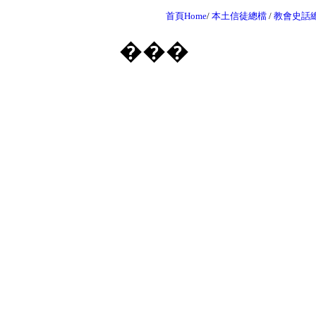
首頁Home
/
本土信徒總檔
/
教會史話
���