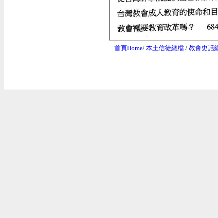
首頁Home
/
本土信徒總檔
/
教會史話