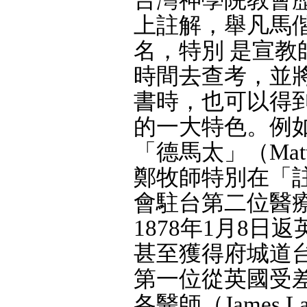
上註解，舉凡馬
名，特別 是宣
時間去查考，並
書時，也可以得
的一大特色。例如
「德馬太」（Matthew
鄭牧師特別在「
會駐台第二位醫療
1878年1月8日
甚至獲得府城道
第一位從英國受
各醫師（James Laidl