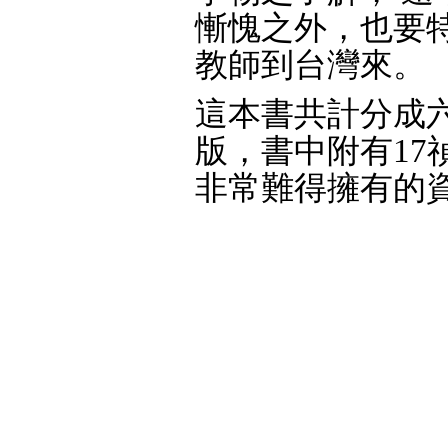
慚愧之外，也要
教師到台灣來。
這本書共計分成六
版，書中附有17
非常難得擁有的