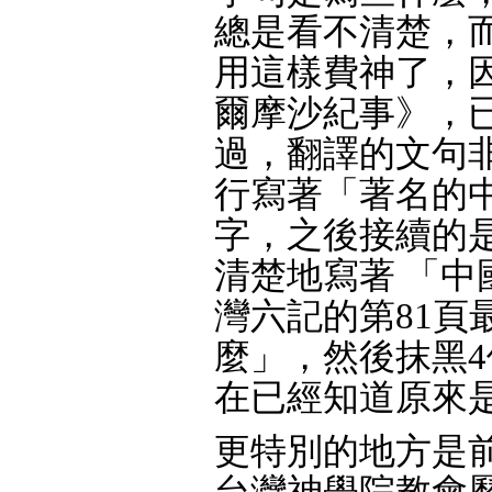
總是看不清楚，
用這樣費神了，
爾摩沙紀事》，
過，翻譯的文句非
行寫著「著名的
字，之後接續的
清楚地寫著 「中
灣六記的第81頁
麼」，然後抹黑
在已經知道原來是
更特別的地方是
台灣神學院教會