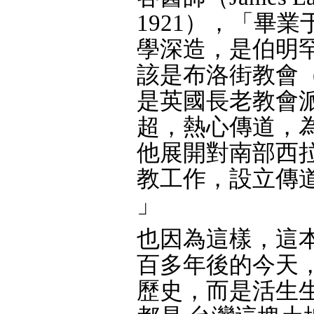
1921），「畢
學深造，是伯明
該是布洛街教會（Bro
是英國長老教會
超，熱心傳道，
他展開對南部西
教工作，設立傳
」
也因為這樣，這本
百多年後的今天
歷史，而是活生