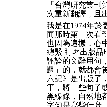
「台灣研究叢刊第
次重新翻譯，
我是在1974年
而那時第一次看
也因為這樣，心
總緊 盯著出版
評論的文辭用句
題」的，就都會
六記》是出版了
筆，將一些句子
黑線條，自然地
字句是寫些什麼