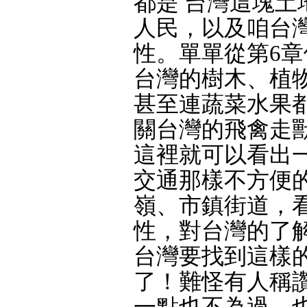
都是 台灣這塊
人民，以及咱台
性。單單從第6章
台灣的樹木、植
甚至連蔬菜水果
關台灣的飛禽走
這裡就可以看出
交通那樣不方便
嶺、市鎮街道，
性，對台灣的了
台灣要找到這樣
了！難怪有人稱
一點也不為過。