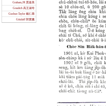
Graham,JR 賈嘉美
Graulich 高王淑玲
Gushue-Taylor 戴仁壽
Gützlaff 郭實臘