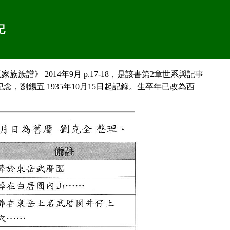
記
譜》 2014年9月 p.17-18，是該書第2章世系與記事
，劉錫五 1935年10月15日起記錄。生卒年已改為西