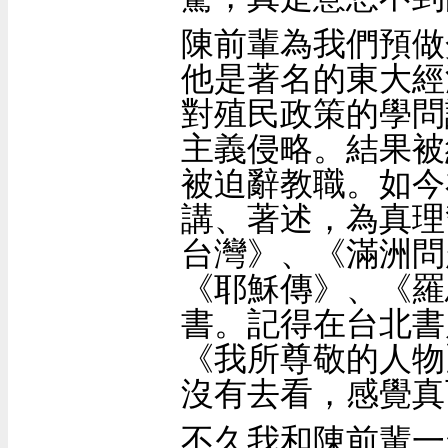
陳前輩為我們預做
他是著名的東大經
對殖民政策的學問
主義侵略。結果被
被迫辭教職。如今
講、著述，為真理
台灣》、《滿洲問
《耶穌傳》、《羅
書。記得在台北書
《我所尊敬的人物
沒有去看，感覺真
不久我和陳前輩一