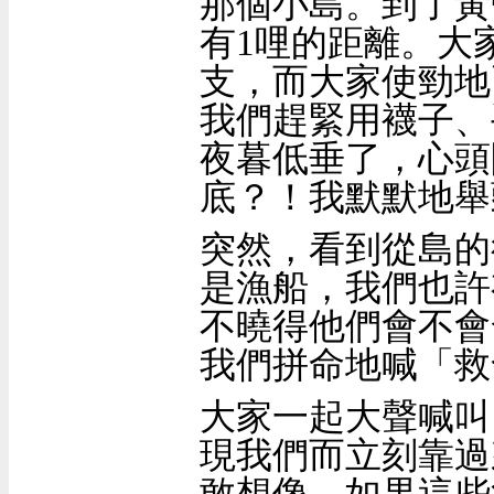
那個小島。到了黃
有
1
哩的距離。大
支，而大家使勁地
我們趕緊用襪子、
夜暮低垂了，心頭
底？！我默默地舉
突然，看到從島的
是漁船，我們也許
不曉得他們會不會
我們拼命地喊「救
大家一起大聲喊叫
現我們而立刻靠過
敢想像，如果這些