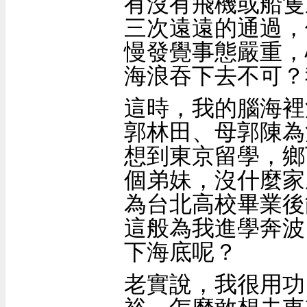
有沒有飛機或船隻
三次遠遠的通過，
慢發覺事態嚴重，
海浪吞下去不可？
這時，我的腦海裡
郭林田、母郭陳為
想到東京留學，鄉
個弟妹，沒什麼家
為台北高校畢業後
這般為我進學奔波
下海底呢？
老實說，我很用功