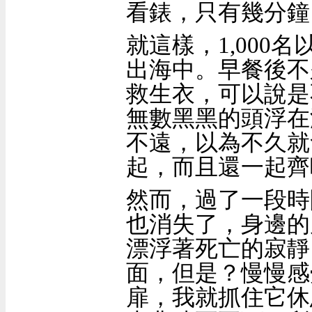
看錶，只有幾分鐘
就這樣，
1,000
名
出海中。早餐後不
救生衣，可以說是
無數黑黑的頭浮在
不遠，以為不久就
起，而且還一起齊
然而，過了一段時
也消失了，身邊的
漂浮著死亡的寂靜
面，但是
？
慢慢感
扉，我就抓住它休