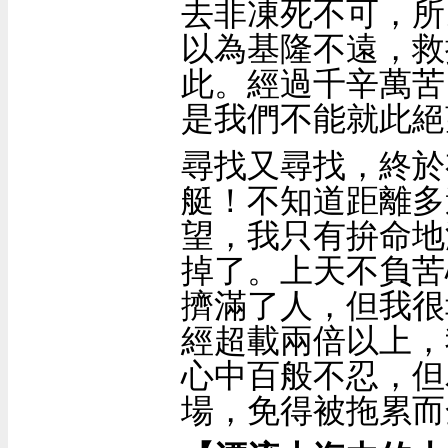
去非凍死不可，所
以為基隆不遠，救
此。經過千辛萬苦
是我們不能就此絕
尋找又尋找，終於
艇！不知道距離多
望，我只有拚命地
掉了。上天不負苦
擠滿了人，但我很
經超載兩倍以上，
心中百般不忍，但
場，免得被拖累而