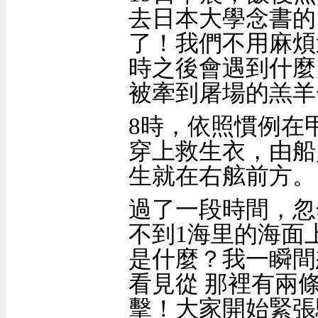
去日本大學念書的
了！我們不用麻煩
時之後會遇到什麼
被牽到屠場的羔羊
8
時，依照慣例在
穿上救生衣，由船
生就在右舷前方。
過了一段時間，忽
不到
1
海里的海面
是什麼？我一瞬間
看見從 那裡有兩
擊！大家開始緊張