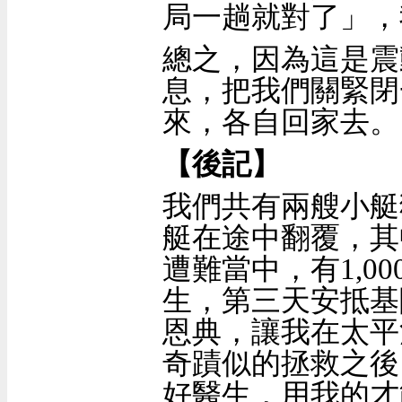
局一趟就對了」，
總之，因為這是震
息，把我們關緊閉
來，各自回家去。
【後記】
我們共有兩艘小艇
艇在途中翻覆，其
遭難當中，有
1,00
生，第三天安抵基
恩典，讓我在太平
奇蹟似的拯救之後
好醫生，用我的才