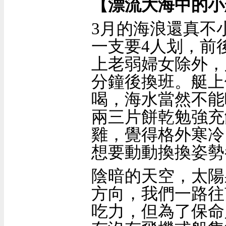
【漂流大海中的小
3
月的海浪還真不
一支要
4
人划，前
上老弱婦女除外，
分鐘後換班。艇上
喝，海水當然不能
兩三片餅乾勉強充
雞，覺得格外寒冷
想要動動換換姿勢
陰暗的天空，太陽
方向，我們一路往
吃力，但為了保命