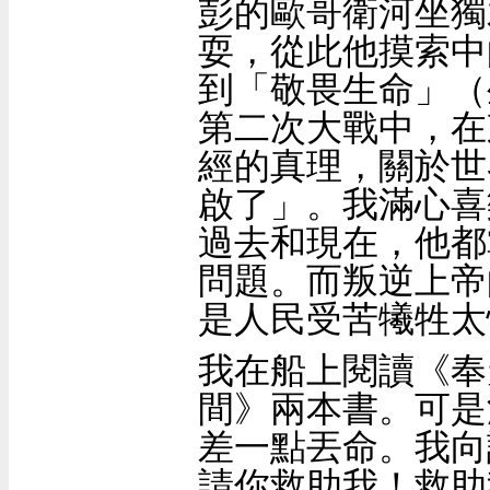
彭的歐哥衛河坐獨
耍，從此他摸索中
到「敬畏生命」
（
第二次大戰中，在
經的真理，關於世
啟了」。我滿心喜
過去和現在，他都
問題。而叛逆上帝
是人民受苦犧牲太
我在船上閱讀《奉
間》兩本書。可是
差一點丟命。我向
請你救助我！救助