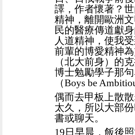
譯，作者懷著
？
世
精神，離開歐洲文
民的醫療傳道獻身
人道精神，使我受
前輩的博愛精
神為
（北大前身）的克
博士勉勵學子那句
（Boys be Ambitio
偶而去甲板上散散
太久，所以大部份
書或聊天。
19
日早晨，飯後照