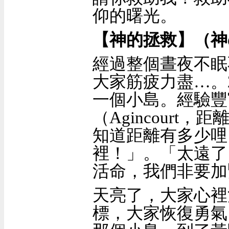
仰的曙光。
【神的拯救】
（神
經過整個晝夜不眠
大家筋疲力盡
…
。
一個小島。經驗豐
（
Agincourt
，距
知道距離有多少哩
裡！」。「太遠了
活命，我們非要加
天亮了，大家心裡
標，大家恢復勇氣