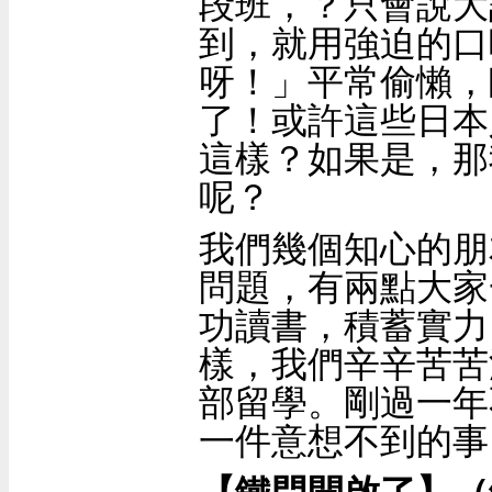
段班，
？
只會說大
到，就用強迫的口
呀！」平常偷懶，
了！或許這些日本
這樣？如果是，那
呢？
我們幾個知心的朋
問題，有兩點大家
功讀書，積蓄實力
樣，我們辛辛苦苦
部留學。剛過一年
一件意想不到的事