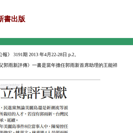
新書出版
1期 2013 年4月22-28日 p.2。
民主之父郭雨新評傳》一書是當年擔任郭雨新首席助理的王能祥