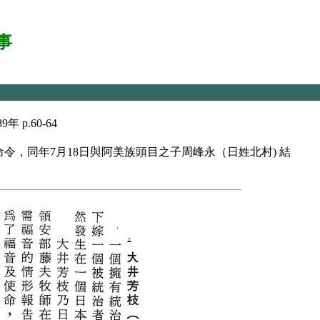
事
p.60-64
命令，同年7月18日與阿美族頭目之子周峰永（日姓北村) 結