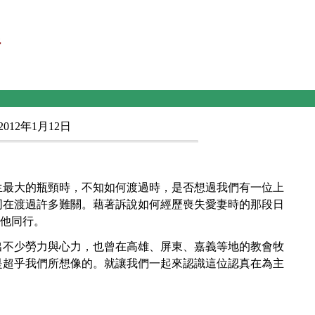
行
12年1月12日
生最大的瓶頸時，不知如何渡過時，是否想過我們有一位上
同在渡過許多難關。藉著訴說如何經歷喪失愛妻時的那段日
他同行。
出不少勞力與心力，也曾在高雄、屏東、嘉義等地的教會牧
是超乎我們所想像的。就讓我們一起來認識這位認真在為主