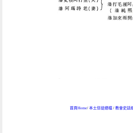
首頁Home
/
本土信徒總檔
/
教會史話