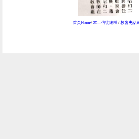
首頁Home
/
本土信徒總檔
/
教會史話