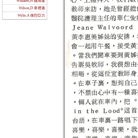
Williams,H 魏海蓮
Wilson,D 韋禮遜
Wylie,A 偉烈亞力