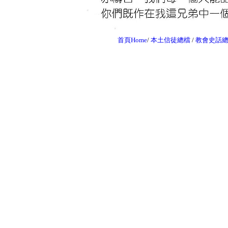
首頁Home
/
本土信徒總檔
/
教會史話