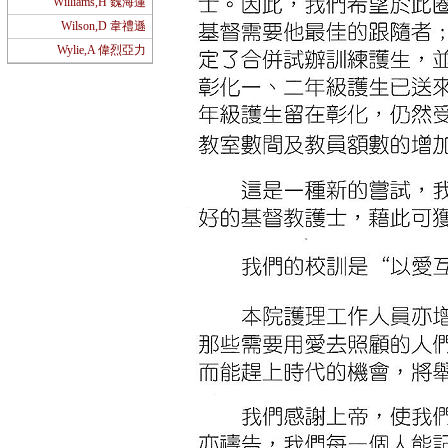
Williams,H 魏海蓮
Wilson,D 韋禮遜
Wylie,A 偉烈亞力