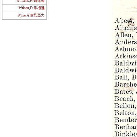
Williams,H 魏海蓮
Wilson,D 韋禮遜
Wylie,A 偉烈亞力