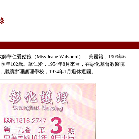
錄
娘（Miss Jeane Walvoord），美國籍，1909年6
，享年102歲。華仁愛，1954年8月來台，在彰化基督教醫院
，繼續辦理護理學校，1974年1月退休返國。