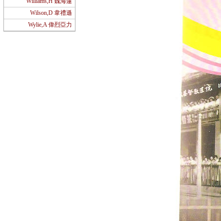
Williams,H 魏海蓮
Wilson,D 韋禮遜
Wylie,A 偉烈亞力