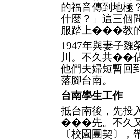
的福音傳到地極
什麼？」這三個
服踏上���教的
1947年與妻子魏榮
川。不久共��
他們夫婦短暫回到
落腳台南。
台南學生工作
抵台南後，先投
���先。不久
〔校園團契〕，