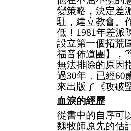
變策略，決定差
駐，建立教會。
低！1981年差
設立第一個拓荒
福音佈道團】，
無法排除的原因
過30年，已經6
來出版了《攻破
血淚的經歷
從書中的自序可
魏牧師原先的估計