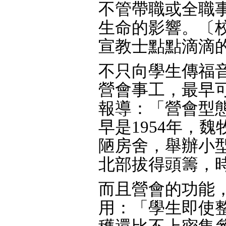
不管帶職或全職
生命的影響。〔
宣教士點點滴滴
不只向學生傳福
營會事工，最早
報導：「營會型
早是1954年，
陋房舍，舉辦小
北部拔得頭籌，時
而且營會的功能
用：「學生即使