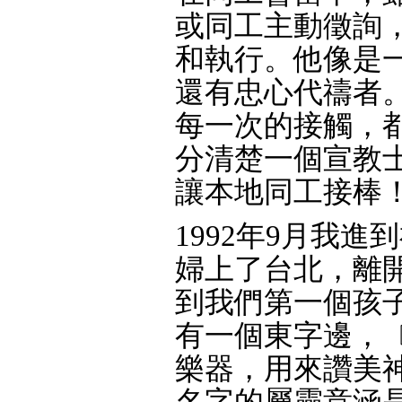
或同工主動徵詢
和執行。他像是
還有忠心代禱者
每一次的接觸，
分清楚一個宣教
讓本地同工接棒
1992年9月我
婦上了台北，離
到我們第一個孩
有一個東字邊，
樂器，用來讚美
名字的屬靈意涵