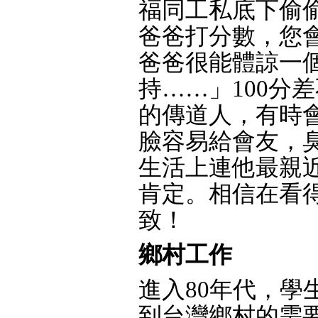
福同工私底下偷
爸爸打分數，您會
爸爸很能體諒一
持……」100分
的傳道人，有時會
臉容易給會友，
生活上連他最親
肯定。相信在看
致！
鄉村工作
進入80年代，學
到台灣鄉村的需要