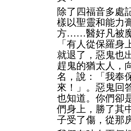
除了四福音多處
樣以聖靈和能力
方……醫好凡被魔
「有人從保羅身
就退了，惡鬼也
趕鬼的猶太人，
名，說：「我奉
來！」。惡鬼回
也知道。你們卻
們身上，勝了其
子受了傷，從那房