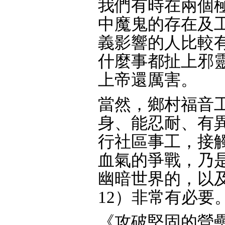
我們有時在兩個
中魔鬼的存在及
義影響的人比較
什麼事都扯上邪
上帝還厲害。
當然，鄉村福音
身、能忍耐、有
行社區事工，接
血氣的爭戰，乃
幽暗世界的，以
12）非常有必要
《攻破堅固的營