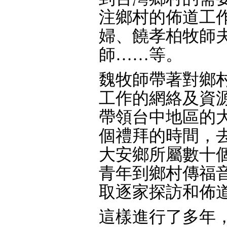
注鄉村的佈道工
婦、饒孝柏牧師
師……等。
魏牧師帶著對鄉
工作的網絡及資
帶領台中地區的
個禮拜的時間，
大安鄉所屬數十
青年到鄉村傳福
取逐家探訪和佈道
這樣進行了多年