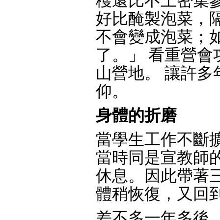
穫還比不上密集
好比醃製泡菜，
不會變成泡菜；
了。」 看重營
山營地。 讓許
仰。
身體的折磨
當學生工作不斷擴
當時同是宣教師
休息。因此帶著
體稍恢復，又回
差不多一年多後