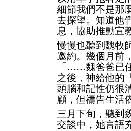
細節我們不是那
去探望。知道他
息，協助推動宣
慢慢也聽到魏牧
邀約。幾個月前
「……魏爸爸已
之後，神給他的
頭腦和記性仍很
顧，但禱告生活
三月下旬，聽到
交談中，她言語