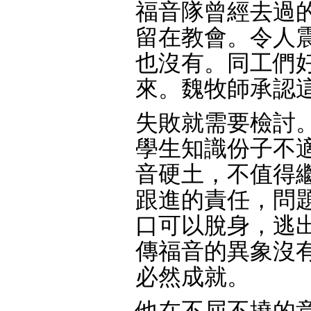
福音隊曾經去過
留在教會。令人
也沒有。同工們
來。魏牧師承認
失敗就需要檢討
學生知識份子不
音硬土，不值得
跟進的責任，問
口可以脫身，逃
傳福音的異象沒
必然成就。
他在不屈不撓的