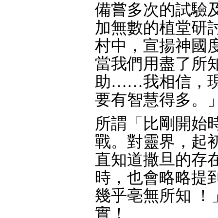
備嘗多次的試驗
加無數的植堂研
村中，宣揚神國
當我們用盡了所
助……我相信，
要有智慧得多。
所謂「比剛開始
戰。對靈界，起
直知道撒旦的存
時，也會略略提
幾乎亳無所知 ！
實！