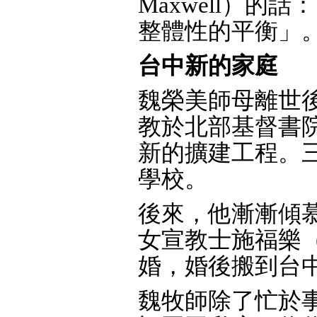
Maxwell）
整體性的平衡」
台中新的家庭
魏榮美師母離世
教於北部基督書
新的擴建工程。
學校。
後來，他漸漸傾
女宣教士施福樂（Flo
婚，婚後搬到台
魏牧師除了忙於