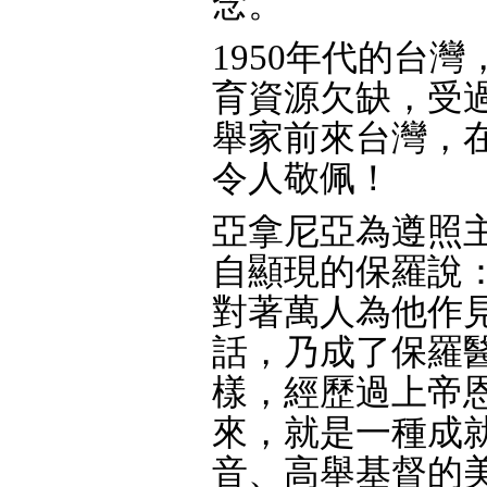
念。
1950年代的台
育資源欠缺，受
舉家前來台灣，
令人敬佩！
亞拿尼亞為遵照
自顯現的保羅說
對著萬人為他作見
話，乃成了保羅
樣，經歷過上帝
來，就是一種成
音、高舉基督的