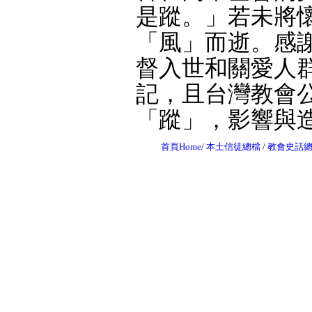
是蹤。」若未將
「風」而逝。感
督入世和關愛人
記，且台灣教會
「蹤」，影響與
首頁Home
/
本土信徒總檔
/
教會史話