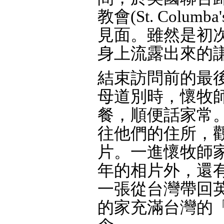
教會(St. Colu
見面。雖然是初
身上流露出來的
結束訪問前的最
母道別時，懷牧
餐，順便話家常
往他們的住所，
片。一進懷牧師家
年的相片外，還
一張從台灣帶回
的家充滿台灣的